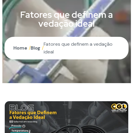
Fatores que definem a
vedação ideal
Fatores que definem a vedação
Home
/
Blog
/
ideal