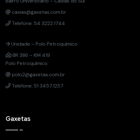
Bairro Universitário – Caxias do Sul
caxias@gaxetas.com.br
Telefone: 54 3222.1744
Unidade – Polo Petroquímico
BR 386 – KM 419
Polo Petroquímico
polo2@gaxetas.com.br
Telefone: 51 3457.1257
Gaxetas