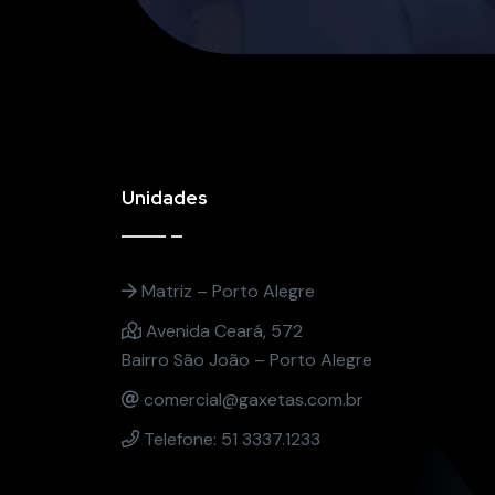
Unidades
Matriz – Porto Alegre
Avenida Ceará, 572
Bairro São João – Porto Alegre
comercial@gaxetas.com.br
Telefone: 51 3337.1233