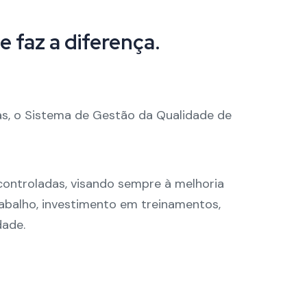
 faz a diferença.
as
, o Sistema de Gestão da Qualidade de
controladas, visando sempre à melhoria
abalho, investimento em treinamentos,
dade.