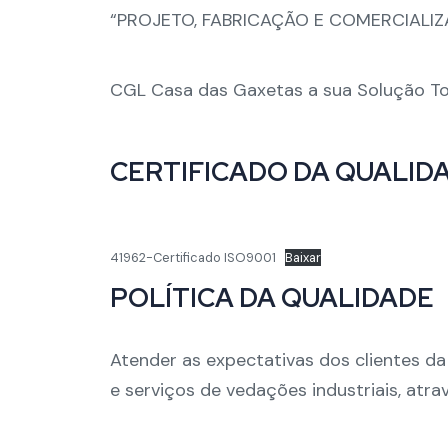
“PROJETO, FABRICAÇÃO E COMERCIALIZ
CGL Casa das Gaxetas a sua Solução Tot
CERTIFICADO DA QUALID
41962-Certificado ISO9001
Baixar
POLÍTICA DA QUALIDADE
Atender as expectativas dos clientes da
e serviços de vedações industriais, atra