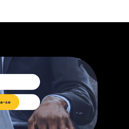
va-se