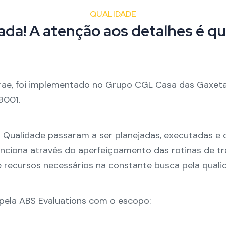
QUALIDADE
ada! A atenção aos detalhes é que
rae, foi implementado no Grupo CGL Casa das
Gaxet
9001.
a Qualidade passaram a ser planejadas, executadas e 
unciona através do aperfeiçoamento das rotinas de tr
 e recursos necessários na constante busca pela quali
pela ABS Evaluations com o escopo: