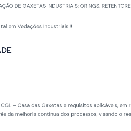
AÇÃO DE GAXETAS INDUSTRIAIS: ORINGS, RETENTORES
al em Vedações Industriais!!!
ADE
 CGL – Casa das Gaxetas e requisitos aplicáveis, em
vés da melhoria contínua dos processos, visando o res