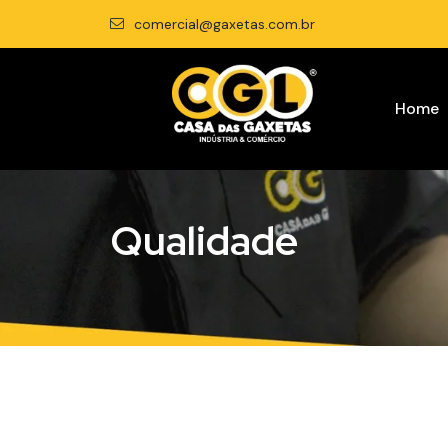
comercial@gaxetas.com.br
Home
Qualidade