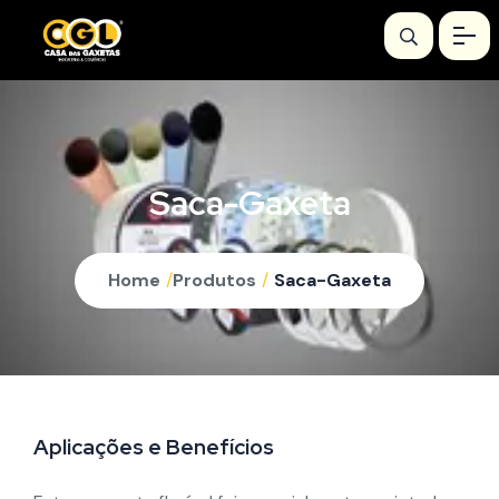
Saca-Gaxeta
Home
/
Produtos
/
Saca-Gaxeta
Aplicações e Benefícios