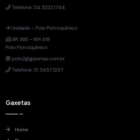
Telefone: 54 3222.1744
Unidade – Polo Petroquímico
BR 386 – KM 419
Polo Petroquímico
polo2@gaxetas.com.br
Telefone: 51 3457.1257
Gaxetas
Home