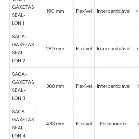
GAXETAS
190 mm
Flexível
Intercambiável
>
SEAL-
LON 1
SACA-
GAXETAS
280 mm
Flexível
Intercambiável
>
SEAL-
LON 2
SACA-
GAXETAS
368 mm
Flexível
Intercambiável
SEAL-
LON 3
SACA-
GAXETAS
483 mm
Flexível
Permanente
SEAL-
LON 4