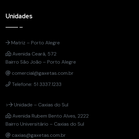
Unidades
Matriz – Porto Alegre
Avenida Ceará, 572
Bairro São João – Porto Alegre
comercial@gaxetas.com.br
Telefone: 51 3337.1233
>
Unidade – Caxias do Sul
Avenida Rubem Bento Alves, 2222
Bairro Universitário – Caxias do Sul
caxias@gaxetas.com.br