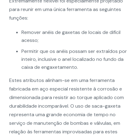
Extremamente flexível foi especialmente projetado
para reunir em uma única ferramenta as seguintes
funções:
Remover anéis de gaxetas de locais de difícil
acesso;
Permitir que os anéis possam ser extraídos por
inteiro, inclusive o anel localizado no fundo da
caixa de engaxetamento.
Estes atributos alinham-se em uma ferramenta
fabricada em aço especial resistente à corrosão e
dimensionada para resistir ao torque aplicado com
durabilidade incomparável. O uso de saca-gaxeta
representa uma grande economia de tempo no
serviço de manutenção de bombas e válvulas, em
relação às ferramentas improvisadas para estes