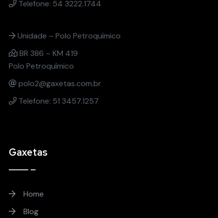
Telefone: 54 3222.1744
Unidade – Polo Petroquímico
BR 386 – KM 419
Polo Petroquímico
polo2@gaxetas.com.br
Telefone: 51 3457.1257
Gaxetas
Home
Blog