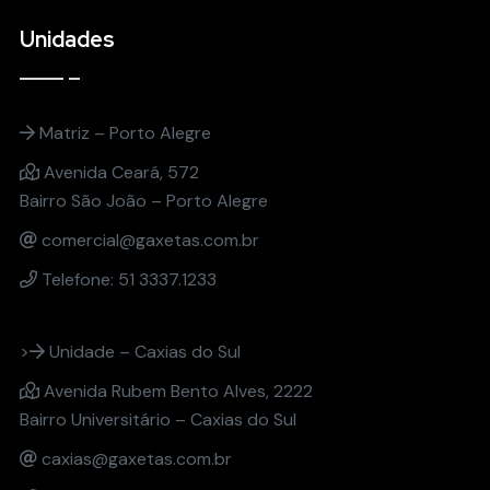
Unidades
Matriz – Porto Alegre
Avenida Ceará, 572
Bairro São João – Porto Alegre
comercial@gaxetas.com.br
Telefone: 51 3337.1233
>
Unidade – Caxias do Sul
Avenida Rubem Bento Alves, 2222
Bairro Universitário – Caxias do Sul
caxias@gaxetas.com.br