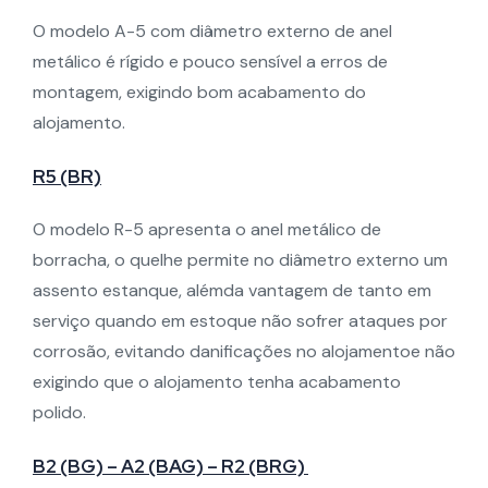
O modelo A-5 com diâmetro externo de anel
metálico é rígido e pouco sensível a erros de
montagem, exigindo bom acabamento do
alojamento.
R5 (BR)
O modelo R-5 apresenta o anel metálico de
borracha, o quelhe permite no diâmetro externo um
assento estanque, alémda vantagem de tanto em
serviço quando em estoque não sofrer ataques por
corrosão, evitando danificações no alojamentoe não
exigindo que o alojamento tenha acabamento
polido.
B2 (BG) – A2 (BAG) – R2 (BRG)