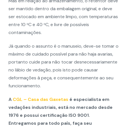
Mas em relação ao armazenamento, o retentor deve
ser mantido dentro da embalagem original, e deve
ser estocado em ambiente limpo, com temperaturas
entre 10 ᵒC e 40 ᵒC, e livre de possíveis
contaminações.
Já quando o assunto é o manuseio, deve-se tomar o
máximo de cuidado possível para não haja avarias,
portanto cuide para não tocar desnecessariamente
no lábio de vedação, pois isto pode causar
deformações à peça, e consequentemente ao seu
funcionamento.
A
CGL – Casa das Gaxetas
é especialista em
vedações industriais, está no mercado desde
1976 e possui certificação ISO 9001.
Entregamos para todo país, faça seu