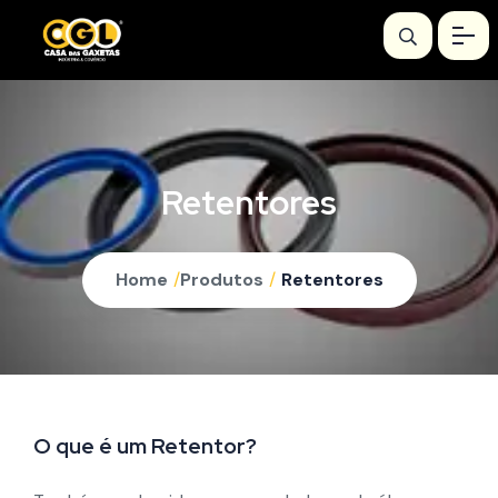
Retentores
Home
/
Produtos
/
Retentores
O que é um Retentor?