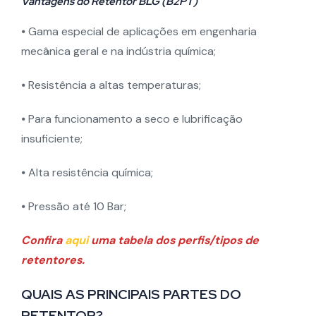
Vantagens do Retentor BLG (B2PT)
⦁ Gama especial de aplicações em engenharia
mecânica geral e na indústria química;
⦁ Resistência a altas temperaturas;
⦁ Para funcionamento a seco e lubrificação
insuficiente;
⦁ Alta resistência química;
⦁ Pressão até 10 Bar;
Confira
aqui
uma tabela dos perfis/tipos de
retentores.
QUAIS AS PRINCIPAIS PARTES DO
RETENTOR?