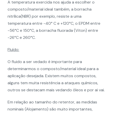
A temperatura exercida nos ajuda a escolher o
composto/material ideal também, a borracha
nitrílica(NBR) por exemplo, resiste a uma
temperatura entre -40° C e +120°C, o EPDM entre
-56°C e 150°C, a borracha fluorada (Viton) entre
-26°C e 260°C.
Fluído:
O fluido a ser vedado é importante para
determinarmos o composto/material ideal para a
aplicação desejada. Existem muitos compostos,
alguns tem muita resistência a ataques químicos,
outros se destacam mais vedando óleos e por ai vai.
Em relação ao tamanho do retentor, as medidas
nominais (Alojamento) são muito importantes,