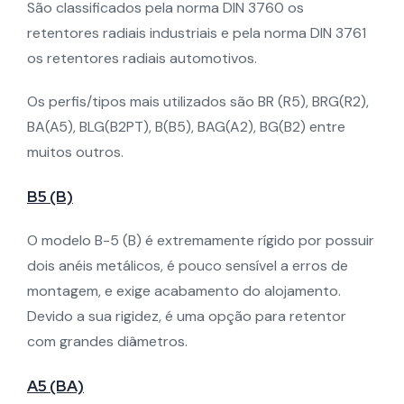
São classificados pela norma DIN 3760 os
retentores radiais industriais e pela norma DIN 3761
os retentores radiais automotivos.
Os perfis/tipos mais utilizados são BR (R5), BRG(R2),
BA(A5), BLG(B2PT), B(B5), BAG(A2), BG(B2) entre
muitos outros.
B5 (B)
O modelo B-5 (B) é extremamente rígido por possuir
dois anéis metálicos, é pouco sensível a erros de
montagem, e exige acabamento do alojamento.
Devido a sua rigidez, é uma opção para retentor
com grandes diâmetros.
A5 (BA)