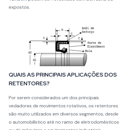
expostos.
QUAIS AS PRINCIPAIS APLICAÇÕES DOS
RETENTORES?
Por serem considerados um dos principais
vedadores de movimentos rotativos, os retentores
são muito utilizados em diversos segmentos, desde
o automobilístico até no ramo de eletrodomésticos