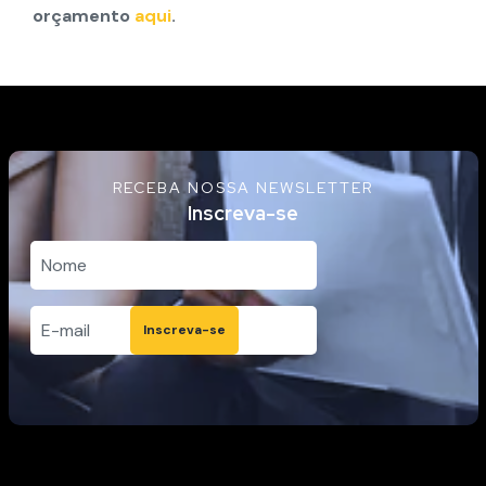
orçamento
aqui
.
RECEBA NOSSA NEWSLETTER
Inscreva-se
Inscreva-se