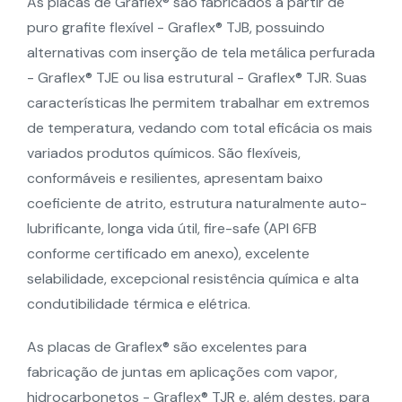
As placas de Graflex® são fabricados a partir de
puro grafite flexível - Graflex® TJB, possuindo
alternativas com inserção de tela metálica perfurada
- Graflex® TJE ou lisa estrutural - Graflex® TJR. Suas
características lhe permitem trabalhar em extremos
de temperatura, vedando com total eficácia os mais
variados produtos químicos. São flexíveis,
conformáveis e resilientes, apresentam baixo
coeficiente de atrito, estrutura naturalmente auto-
lubrificante, longa vida útil, fire-safe (API 6FB
conforme certificado em anexo), excelente
selabilidade, excepcional resistência química e alta
condutibilidade térmica e elétrica.
As placas de Graflex® são excelentes para
fabricação de juntas em aplicações com vapor,
hidrocarbonetos - Graflex® TJR e, além destes, para