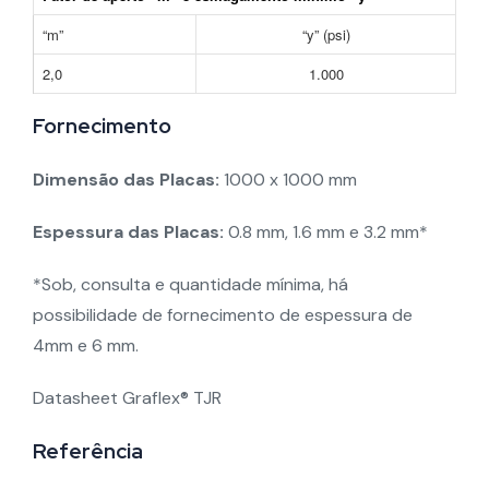
“m”
“y” (psi)
2,0
1.000
Fornecimento
Dimensão das Placas:
1000 x 1000 mm
Espessura das Placas:
0.8 mm, 1.6 mm e 3.2 mm*
*Sob, consulta e quantidade mínima, há
possibilidade de fornecimento de espessura de
4mm e 6 mm.
Datasheet Graflex® TJR
Referência