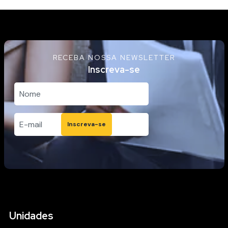
RECEBA NOSSA NEWSLETTER
Inscreva-se
Inscreva-se
Unidades