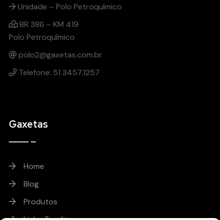
Unidade – Polo Petroquímico
BR 386 – KM 419
Polo Petroquímico
polo2@gaxetas.com.br
Telefone: 51 3457.1257
Gaxetas
Home
Blog
Produtos
Linha Teadit