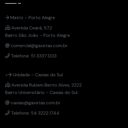
Matriz – Porto Alegre
Avenida Ceará, 572
Bairro São João – Porto Alegre
comercial@gaxetas.com.br
Telefone: 51 3337.1233
>
Unidade – Caxias do Sul
Avenida Rubem Bento Alves, 2222
Bairro Universitário – Caxias do Sul
caxias@gaxetas.com.br
Telefone: 54 3222.1744