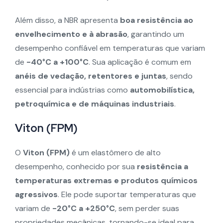
Além disso, a NBR apresenta
boa resistência ao
envelhecimento e à abrasão
, garantindo um
desempenho confiável em temperaturas que variam
de
-40°C a +100°C
. Sua aplicação é comum em
anéis de vedação, retentores e juntas
, sendo
essencial para indústrias como
automobilística,
petroquímica e de máquinas industriais
.
Viton (FPM)
O
Viton (FPM)
é um elastômero de alto
desempenho, conhecido por sua
resistência a
temperaturas extremas e produtos químicos
agressivos
. Ele pode suportar temperaturas que
variam de
-20°C a +250°C
, sem perder suas
propriedades mecânicas, tornando-se ideal para