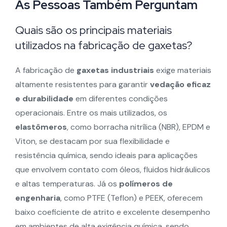
As Pessoas Também Perguntam
Quais são os principais materiais
utilizados na fabricação de gaxetas?
A fabricação de
gaxetas industriais
exige materiais
altamente resistentes para garantir
vedação eficaz
e durabilidade
em diferentes condições
operacionais. Entre os mais utilizados, os
elastômeros
, como borracha nitrílica (NBR), EPDM e
Viton, se destacam por sua flexibilidade e
resistência química, sendo ideais para aplicações
que envolvem contato com óleos, fluidos hidráulicos
e altas temperaturas. Já os
polímeros de
engenharia
, como PTFE (Teflon) e PEEK, oferecem
baixo coeficiente de atrito e excelente desempenho
em ambientes de alta exigência química, sendo