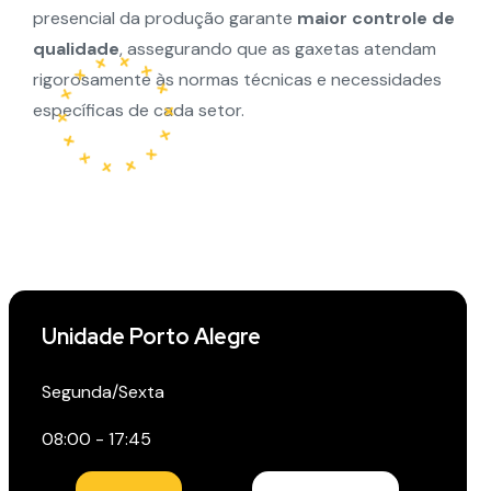
presencial da produção garante
maior controle de
qualidade
, assegurando que as gaxetas atendam
rigorosamente às normas técnicas e necessidades
específicas de cada setor.
Unidade Porto Alegre
Segunda/Sexta
08:00 - 17:45