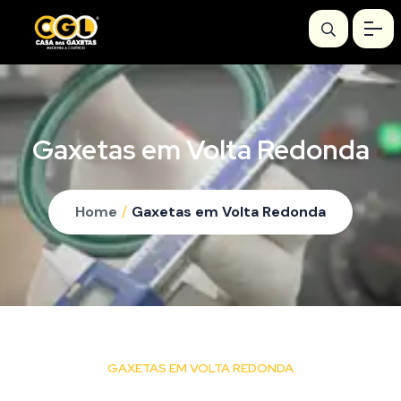
Gaxetas em Volta Redonda
Home
/
Gaxetas em Volta Redonda
GAXETAS EM VOLTA REDONDA